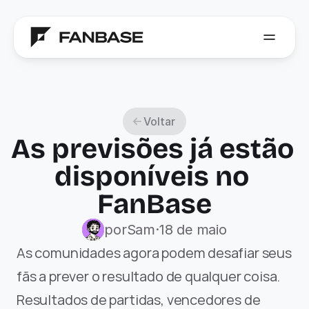
Voltar
As previsões já estão 
disponíveis no 
FanBase
por
Sam
·
18 de maio
As comunidades agora podem desafiar seus 
fãs a prever o resultado de qualquer coisa. 
Resultados de partidas, vencedores de 