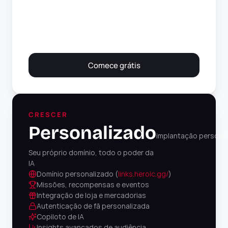
Comece grátis
CRESCER
Personalizado
implantação persona
Seu próprio domínio, todo o poder da 
IA
Domínio personalizado (
links.heroic.gg/
)
Missões, recompensas e eventos
Integração de loja e mercadorias
Autenticação de fã personalizada
Copiloto de IA
Insights avançados de audiência