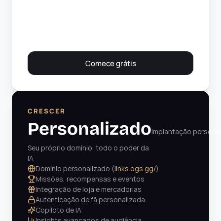
Comece grátis
CRESCER
Personalizado
implantação persona
Seu próprio domínio, todo o poder da 
IA
Domínio personalizado (
links.ogs.gg/
)
Missões, recompensas e eventos
Integração de loja e mercadorias
Autenticação de fã personalizada
Copiloto de IA
Insights avançados de audiência