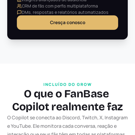
CRM de fãs com perfis multiplataforma
DMs, respostas e relatórios automatizados
Cresça conosco
INCLUÍDO DO GROW
O que o FanBase 
Copilot realmente faz
O Copilot se conecta ao Discord, Twitch, X, Instagram 
e YouTube. Ele monitora cada conversa, reação e 
interação que seus fãs têm em todas as plataformas 