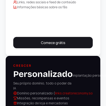
Links, redes sociais e feed de conteúdo
Informações básicas sobre os fãs
Comece grátis
CRESCER
Personalizado
implantação persona
Seu próprio domínio, todo o poder da 
IA
Domínio personalizado (
links.creatoreconomy.so
)
Missões, recompensas e eventos
Integração de loja e mercadorias