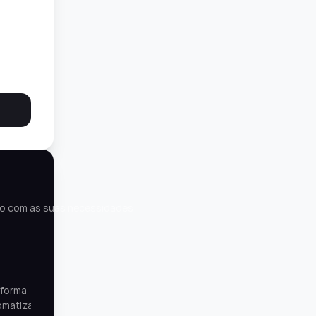
do com as suas necessidades
aforma
tomatizados