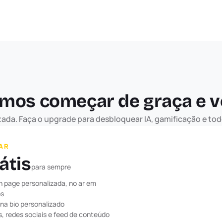
mos começar de graça e ve
izada. Faça o upgrade para desbloquear IA, gamificação e t
IAR
átis
para sempre
n page personalizada, no ar em 
os
 na bio personalizado
s, redes sociais e feed de conteúdo