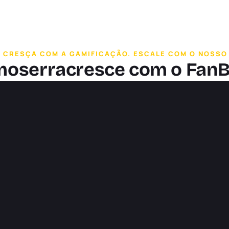
 CRESÇA COM A GAMIFICAÇÃO. ESCALE COM O NOSSO 
mo
serra
cresce com o Fan