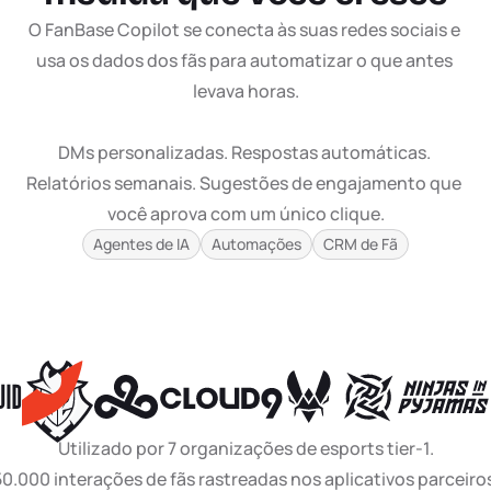
O FanBase Copilot se conecta às suas redes sociais e 
usa os dados dos fãs para automatizar o que antes 
levava horas.

DMs personalizadas. Respostas automáticas. 
Relatórios semanais. Sugestões de engajamento que 
você aprova com um único clique.
Agentes de IA
Automações
CRM de Fã
Utilizado por 7 organizações de esports tier-1.
50.000 interações de fãs rastreadas nos aplicativos parceiro