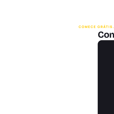
Ao vivo
COMECE GRÁTIS.
Co
Ao Vivo 32.624