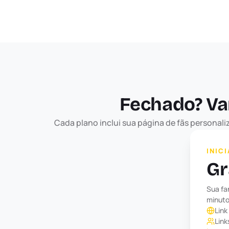
Fechado? Va
Cada plano inclui sua página de fãs personal
INIC
Gr
Sua fa
minut
Link
Link