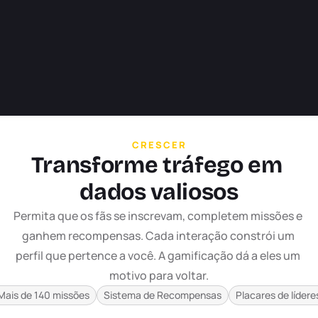
CRESCER
Transforme tráfego em 
dados valiosos
Permita que os fãs se inscrevam, completem missões e 
ganhem recompensas. Cada interação constrói um 
perfil que pertence a você. A gamificação dá a eles um 
Ver tudo
motivo para voltar.
Mais de 140 missões
Sistema de Recompensas
Placares de lídere