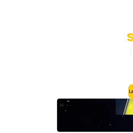
Uma
v
L