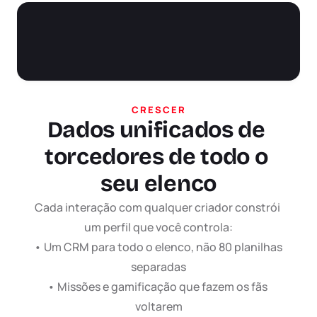
Conectar TikTok
CRESCER
Dados unificados de 
torcedores de todo o 
seu elenco
Cada interação com qualquer criador constrói 
um perfil que você controla:

• Um CRM para todo o elenco, não 80 planilhas 
separadas

• Missões e gamificação que fazem os fãs 
voltarem
