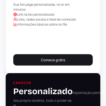
Sua fan page personalizada, no ar em 
minutos
Link na bio personalizado
Links, redes sociais e feed de conteúdo
Informações básicas sobre os fãs
Comece grátis
CRESCER
Personalizado
implantação persona
Seu próprio domínio, todo o poder da 
IA