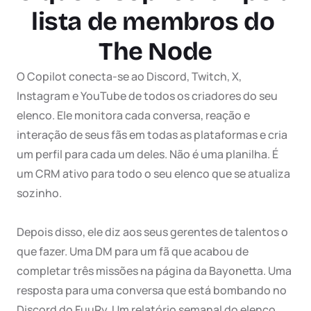
lista de membros do 
The Node
O Copilot conecta-se ao Discord, Twitch, X, 
Instagram e YouTube de todos os criadores do seu 
elenco. Ele monitora cada conversa, reação e 
interação de seus fãs em todas as plataformas e cria 
um perfil para cada um deles. Não é uma planilha. É 
um CRM ativo para todo o seu elenco que se atualiza 
sozinho.

Depois disso, ele diz aos seus gerentes de talentos o 
que fazer. Uma DM para um fã que acabou de 
completar três missões na página da Bayonetta. Uma 
resposta para uma conversa que está bombando no 
Discord do FuuRy. Um relatório semanal do elenco 