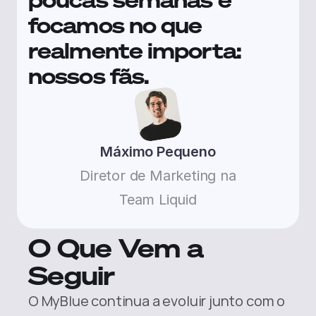
poucas semanas e 
focamos no que 
realmente importa: 
nossos fãs.
Máximo Pequeno
Diretor de Marketing na
Team Liquid
O Que Vem a 
Seguir
O MyBlue continua a evoluir junto com o 